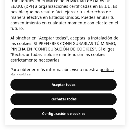
transferidos en el Marco de Privacidad de Datos UE-
EE.UU. (DPF) a organizaciones certificadas en EE.UU. Es
information)
.
posible que no resulte fácil ejercer tus derechos de
manera efectiva en Estados Unidos. Puedes anular tu
consentimiento en cualquier momento con efecto en el
futuro.
Al pinchar en "Aceptar todas", aceptas la instalación de
las cookies. SI PREFIERES CONFIGURARLAS TÚ MISMO,
PINCHA EN "CONFIGURACIÓN DE COOKIES". Si eliges
“Rechazar todas” sólo se mantendrán las cookies
estrictamente necesarias.
Para obtener más información, visita nuestra
política
de cookies
.
Aceptar todas
Rechazar todas
Configuración de cookies