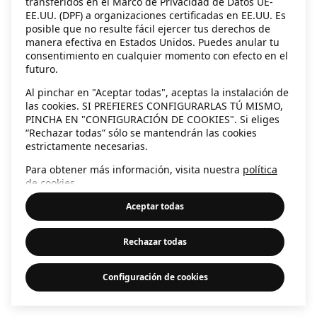
transferidos en el Marco de Privacidad de Datos UE-
EE.UU. (DPF) a organizaciones certificadas en EE.UU. Es
information)
.
posible que no resulte fácil ejercer tus derechos de
manera efectiva en Estados Unidos. Puedes anular tu
consentimiento en cualquier momento con efecto en el
futuro.
Al pinchar en "Aceptar todas", aceptas la instalación de
las cookies. SI PREFIERES CONFIGURARLAS TÚ MISMO,
PINCHA EN "CONFIGURACIÓN DE COOKIES". Si eliges
“Rechazar todas” sólo se mantendrán las cookies
estrictamente necesarias.
Para obtener más información, visita nuestra
política
de cookies
.
Aceptar todas
Rechazar todas
Configuración de cookies