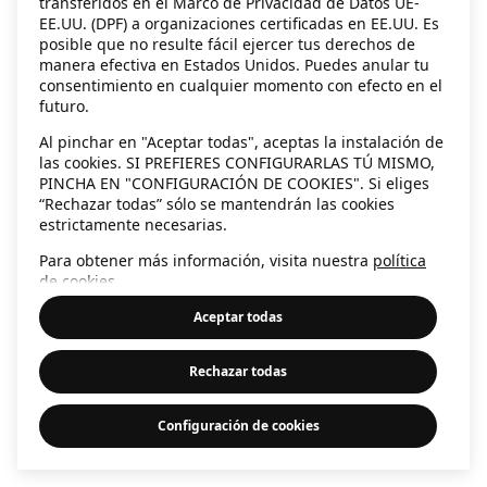
transferidos en el Marco de Privacidad de Datos UE-
EE.UU. (DPF) a organizaciones certificadas en EE.UU. Es
information)
.
posible que no resulte fácil ejercer tus derechos de
manera efectiva en Estados Unidos. Puedes anular tu
consentimiento en cualquier momento con efecto en el
futuro.
Al pinchar en "Aceptar todas", aceptas la instalación de
las cookies. SI PREFIERES CONFIGURARLAS TÚ MISMO,
PINCHA EN "CONFIGURACIÓN DE COOKIES". Si eliges
“Rechazar todas” sólo se mantendrán las cookies
estrictamente necesarias.
Para obtener más información, visita nuestra
política
de cookies
.
Aceptar todas
Rechazar todas
Configuración de cookies