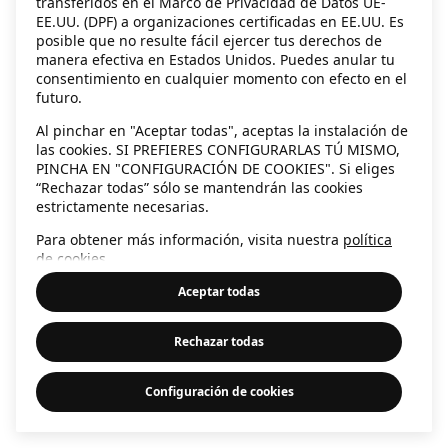
transferidos en el Marco de Privacidad de Datos UE-
EE.UU. (DPF) a organizaciones certificadas en EE.UU. Es
information)
.
posible que no resulte fácil ejercer tus derechos de
manera efectiva en Estados Unidos. Puedes anular tu
consentimiento en cualquier momento con efecto en el
futuro.
Al pinchar en "Aceptar todas", aceptas la instalación de
las cookies. SI PREFIERES CONFIGURARLAS TÚ MISMO,
PINCHA EN "CONFIGURACIÓN DE COOKIES". Si eliges
“Rechazar todas” sólo se mantendrán las cookies
estrictamente necesarias.
Para obtener más información, visita nuestra
política
de cookies
.
Aceptar todas
Rechazar todas
Configuración de cookies