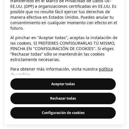
transferidos en el Marco de Privacidad de Datos UE-
EE.UU. (DPF) a organizaciones certificadas en EE.UU. Es
information)
.
posible que no resulte fácil ejercer tus derechos de
manera efectiva en Estados Unidos. Puedes anular tu
consentimiento en cualquier momento con efecto en el
futuro.
Al pinchar en "Aceptar todas", aceptas la instalación de
las cookies. SI PREFIERES CONFIGURARLAS TÚ MISMO,
PINCHA EN "CONFIGURACIÓN DE COOKIES". Si eliges
“Rechazar todas” sólo se mantendrán las cookies
estrictamente necesarias.
Para obtener más información, visita nuestra
política
de cookies
.
Aceptar todas
Rechazar todas
Configuración de cookies