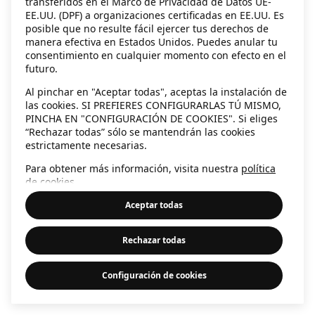
transferidos en el Marco de Privacidad de Datos UE-
EE.UU. (DPF) a organizaciones certificadas en EE.UU. Es
information)
.
posible que no resulte fácil ejercer tus derechos de
manera efectiva en Estados Unidos. Puedes anular tu
consentimiento en cualquier momento con efecto en el
futuro.
Al pinchar en "Aceptar todas", aceptas la instalación de
las cookies. SI PREFIERES CONFIGURARLAS TÚ MISMO,
PINCHA EN "CONFIGURACIÓN DE COOKIES". Si eliges
“Rechazar todas” sólo se mantendrán las cookies
estrictamente necesarias.
Para obtener más información, visita nuestra
política
de cookies
.
Aceptar todas
Rechazar todas
Configuración de cookies