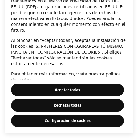
transferidos en el Marco de Privacidad de Datos UE-
EE.UU. (DPF) a organizaciones certificadas en EE.UU. Es
information)
.
posible que no resulte fácil ejercer tus derechos de
manera efectiva en Estados Unidos. Puedes anular tu
consentimiento en cualquier momento con efecto en el
futuro.
Al pinchar en "Aceptar todas", aceptas la instalación de
las cookies. SI PREFIERES CONFIGURARLAS TÚ MISMO,
PINCHA EN "CONFIGURACIÓN DE COOKIES". Si eliges
“Rechazar todas” sólo se mantendrán las cookies
estrictamente necesarias.
Para obtener más información, visita nuestra
política
de cookies
.
Aceptar todas
Rechazar todas
Configuración de cookies