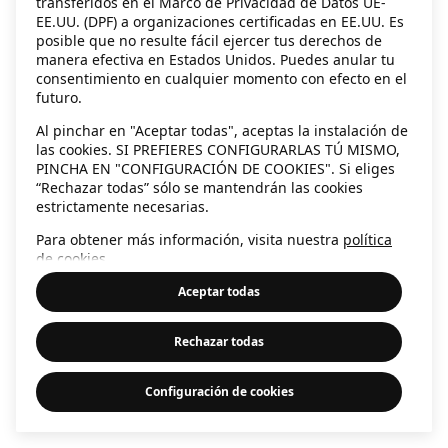
transferidos en el Marco de Privacidad de Datos UE-
EE.UU. (DPF) a organizaciones certificadas en EE.UU. Es
information)
.
posible que no resulte fácil ejercer tus derechos de
manera efectiva en Estados Unidos. Puedes anular tu
consentimiento en cualquier momento con efecto en el
futuro.
Al pinchar en "Aceptar todas", aceptas la instalación de
las cookies. SI PREFIERES CONFIGURARLAS TÚ MISMO,
PINCHA EN "CONFIGURACIÓN DE COOKIES". Si eliges
“Rechazar todas” sólo se mantendrán las cookies
estrictamente necesarias.
Para obtener más información, visita nuestra
política
de cookies
.
Aceptar todas
Rechazar todas
Configuración de cookies