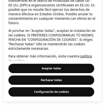
transferidos en el Marco de Privacidad de Datos UE-
EE.UU. (DPF) a organizaciones certificadas en EE.UU. Es
information)
.
posible que no resulte fácil ejercer tus derechos de
manera efectiva en Estados Unidos. Puedes anular tu
consentimiento en cualquier momento con efecto en el
futuro.
Al pinchar en "Aceptar todas", aceptas la instalación de
las cookies. SI PREFIERES CONFIGURARLAS TÚ MISMO,
PINCHA EN "CONFIGURACIÓN DE COOKIES". Si eliges
“Rechazar todas” sólo se mantendrán las cookies
estrictamente necesarias.
Para obtener más información, visita nuestra
política
de cookies
.
Aceptar todas
Rechazar todas
Configuración de cookies