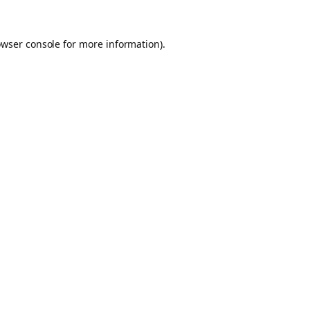
owser console for more information)
.