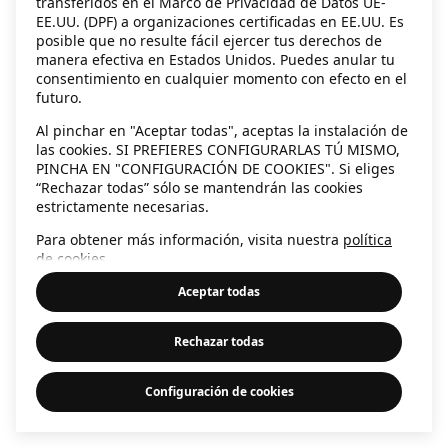
transferidos en el Marco de Privacidad de Datos UE-
EE.UU. (DPF) a organizaciones certificadas en EE.UU. Es
information)
.
posible que no resulte fácil ejercer tus derechos de
manera efectiva en Estados Unidos. Puedes anular tu
consentimiento en cualquier momento con efecto en el
futuro.
Al pinchar en "Aceptar todas", aceptas la instalación de
las cookies. SI PREFIERES CONFIGURARLAS TÚ MISMO,
PINCHA EN "CONFIGURACIÓN DE COOKIES". Si eliges
“Rechazar todas” sólo se mantendrán las cookies
estrictamente necesarias.
Para obtener más información, visita nuestra
política
de cookies
.
Aceptar todas
Rechazar todas
Configuración de cookies