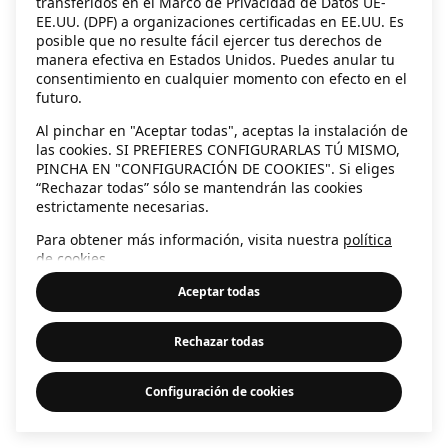
transferidos en el Marco de Privacidad de Datos UE-
EE.UU. (DPF) a organizaciones certificadas en EE.UU. Es
information)
.
posible que no resulte fácil ejercer tus derechos de
manera efectiva en Estados Unidos. Puedes anular tu
consentimiento en cualquier momento con efecto en el
futuro.
Al pinchar en "Aceptar todas", aceptas la instalación de
las cookies. SI PREFIERES CONFIGURARLAS TÚ MISMO,
PINCHA EN "CONFIGURACIÓN DE COOKIES". Si eliges
“Rechazar todas” sólo se mantendrán las cookies
estrictamente necesarias.
Para obtener más información, visita nuestra
política
de cookies
.
Aceptar todas
Rechazar todas
Configuración de cookies