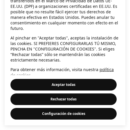
transferidos en el Marco de Privacidad de Datos UE-
EE.UU. (DPF) a organizaciones certificadas en EE.UU. Es
information)
.
posible que no resulte fácil ejercer tus derechos de
manera efectiva en Estados Unidos. Puedes anular tu
consentimiento en cualquier momento con efecto en el
futuro.
Al pinchar en "Aceptar todas", aceptas la instalación de
las cookies. SI PREFIERES CONFIGURARLAS TÚ MISMO,
PINCHA EN "CONFIGURACIÓN DE COOKIES". Si eliges
“Rechazar todas” sólo se mantendrán las cookies
estrictamente necesarias.
Para obtener más información, visita nuestra
política
de cookies
.
Aceptar todas
Rechazar todas
Configuración de cookies