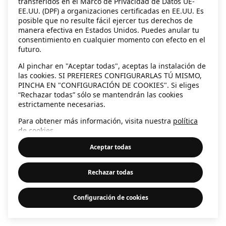
transferidos en el Marco de Privacidad de Datos UE-
EE.UU. (DPF) a organizaciones certificadas en EE.UU. Es
information)
.
posible que no resulte fácil ejercer tus derechos de
manera efectiva en Estados Unidos. Puedes anular tu
consentimiento en cualquier momento con efecto en el
futuro.
Al pinchar en "Aceptar todas", aceptas la instalación de
las cookies. SI PREFIERES CONFIGURARLAS TÚ MISMO,
PINCHA EN "CONFIGURACIÓN DE COOKIES". Si eliges
“Rechazar todas” sólo se mantendrán las cookies
estrictamente necesarias.
Para obtener más información, visita nuestra
política
de cookies
.
Aceptar todas
Rechazar todas
Configuración de cookies