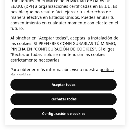
transferidos en el Marco de Privacidad de Datos UE-
EE.UU. (DPF) a organizaciones certificadas en EE.UU. Es
information)
.
posible que no resulte fácil ejercer tus derechos de
manera efectiva en Estados Unidos. Puedes anular tu
consentimiento en cualquier momento con efecto en el
futuro.
Al pinchar en "Aceptar todas", aceptas la instalación de
las cookies. SI PREFIERES CONFIGURARLAS TÚ MISMO,
PINCHA EN "CONFIGURACIÓN DE COOKIES". Si eliges
“Rechazar todas” sólo se mantendrán las cookies
estrictamente necesarias.
Para obtener más información, visita nuestra
política
de cookies
.
Aceptar todas
Rechazar todas
Configuración de cookies