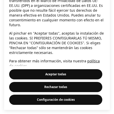
transferidos en el Marco de Privacidad de Datos UE-
EE.UU. (DPF) a organizaciones certificadas en EE.UU. Es
information)
.
posible que no resulte fácil ejercer tus derechos de
manera efectiva en Estados Unidos. Puedes anular tu
consentimiento en cualquier momento con efecto en el
futuro.
Al pinchar en "Aceptar todas", aceptas la instalación de
las cookies. SI PREFIERES CONFIGURARLAS TÚ MISMO,
PINCHA EN "CONFIGURACIÓN DE COOKIES". Si eliges
“Rechazar todas” sólo se mantendrán las cookies
estrictamente necesarias.
Para obtener más información, visita nuestra
política
de cookies
.
Aceptar todas
Rechazar todas
Configuración de cookies