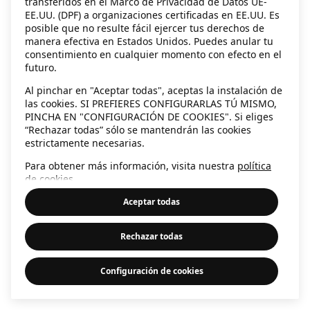
transferidos en el Marco de Privacidad de Datos UE-
EE.UU. (DPF) a organizaciones certificadas en EE.UU. Es
information)
.
posible que no resulte fácil ejercer tus derechos de
manera efectiva en Estados Unidos. Puedes anular tu
consentimiento en cualquier momento con efecto en el
futuro.
Al pinchar en "Aceptar todas", aceptas la instalación de
las cookies. SI PREFIERES CONFIGURARLAS TÚ MISMO,
PINCHA EN "CONFIGURACIÓN DE COOKIES". Si eliges
“Rechazar todas” sólo se mantendrán las cookies
estrictamente necesarias.
Para obtener más información, visita nuestra
política
de cookies
.
Aceptar todas
Rechazar todas
Configuración de cookies