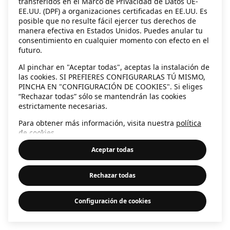
transferidos en el Marco de Privacidad de Datos UE-
EE.UU. (DPF) a organizaciones certificadas en EE.UU. Es
information)
.
posible que no resulte fácil ejercer tus derechos de
manera efectiva en Estados Unidos. Puedes anular tu
consentimiento en cualquier momento con efecto en el
futuro.
Al pinchar en "Aceptar todas", aceptas la instalación de
las cookies. SI PREFIERES CONFIGURARLAS TÚ MISMO,
PINCHA EN "CONFIGURACIÓN DE COOKIES". Si eliges
“Rechazar todas” sólo se mantendrán las cookies
estrictamente necesarias.
Para obtener más información, visita nuestra
política
de cookies
.
Aceptar todas
Rechazar todas
Configuración de cookies