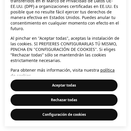
transferidos en el Marco de Privacidad de Datos UE-
EE.UU. (DPF) a organizaciones certificadas en EE.UU. Es
information)
.
posible que no resulte fácil ejercer tus derechos de
manera efectiva en Estados Unidos. Puedes anular tu
consentimiento en cualquier momento con efecto en el
futuro.
Al pinchar en "Aceptar todas", aceptas la instalación de
las cookies. SI PREFIERES CONFIGURARLAS TÚ MISMO,
PINCHA EN "CONFIGURACIÓN DE COOKIES". Si eliges
“Rechazar todas” sólo se mantendrán las cookies
estrictamente necesarias.
Para obtener más información, visita nuestra
política
de cookies
.
Aceptar todas
Rechazar todas
Configuración de cookies