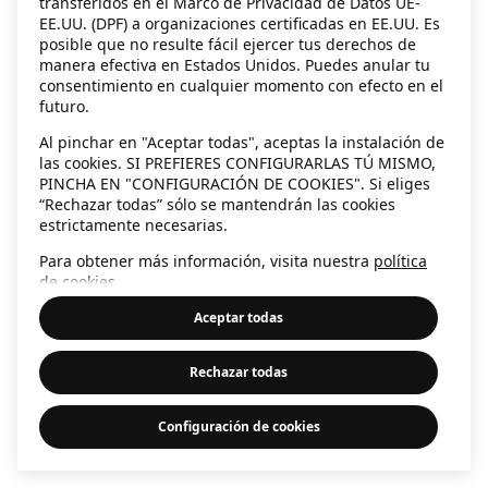
transferidos en el Marco de Privacidad de Datos UE-
EE.UU. (DPF) a organizaciones certificadas en EE.UU. Es
information)
.
posible que no resulte fácil ejercer tus derechos de
manera efectiva en Estados Unidos. Puedes anular tu
consentimiento en cualquier momento con efecto en el
futuro.
Al pinchar en "Aceptar todas", aceptas la instalación de
las cookies. SI PREFIERES CONFIGURARLAS TÚ MISMO,
PINCHA EN "CONFIGURACIÓN DE COOKIES". Si eliges
“Rechazar todas” sólo se mantendrán las cookies
estrictamente necesarias.
Para obtener más información, visita nuestra
política
de cookies
.
Aceptar todas
Rechazar todas
Configuración de cookies