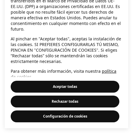
transferidos en el Marco de Privacidad de Datos UE-
EE.UU. (DPF) a organizaciones certificadas en EE.UU. Es
information)
.
posible que no resulte fácil ejercer tus derechos de
manera efectiva en Estados Unidos. Puedes anular tu
consentimiento en cualquier momento con efecto en el
futuro.
Al pinchar en "Aceptar todas", aceptas la instalación de
las cookies. SI PREFIERES CONFIGURARLAS TÚ MISMO,
PINCHA EN "CONFIGURACIÓN DE COOKIES". Si eliges
“Rechazar todas” sólo se mantendrán las cookies
estrictamente necesarias.
Para obtener más información, visita nuestra
política
de cookies
.
Aceptar todas
Rechazar todas
Configuración de cookies