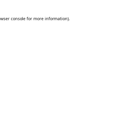
owser console for more information)
.