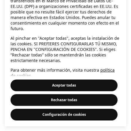
transferidos en el Marco de Privacidad de Datos UE-
EE.UU. (DPF) a organizaciones certificadas en EE.UU. Es
information)
.
posible que no resulte fácil ejercer tus derechos de
manera efectiva en Estados Unidos. Puedes anular tu
consentimiento en cualquier momento con efecto en el
futuro.
Al pinchar en "Aceptar todas", aceptas la instalación de
las cookies. SI PREFIERES CONFIGURARLAS TÚ MISMO,
PINCHA EN "CONFIGURACIÓN DE COOKIES". Si eliges
“Rechazar todas” sólo se mantendrán las cookies
estrictamente necesarias.
Para obtener más información, visita nuestra
política
de cookies
.
Aceptar todas
Rechazar todas
Configuración de cookies