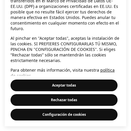
transferidos en el Marco de Privacidad de Datos UE-
EE.UU. (DPF) a organizaciones certificadas en EE.UU. Es
information)
.
posible que no resulte fácil ejercer tus derechos de
manera efectiva en Estados Unidos. Puedes anular tu
consentimiento en cualquier momento con efecto en el
futuro.
Al pinchar en "Aceptar todas", aceptas la instalación de
las cookies. SI PREFIERES CONFIGURARLAS TÚ MISMO,
PINCHA EN "CONFIGURACIÓN DE COOKIES". Si eliges
“Rechazar todas” sólo se mantendrán las cookies
estrictamente necesarias.
Para obtener más información, visita nuestra
política
de cookies
.
Aceptar todas
Rechazar todas
Configuración de cookies