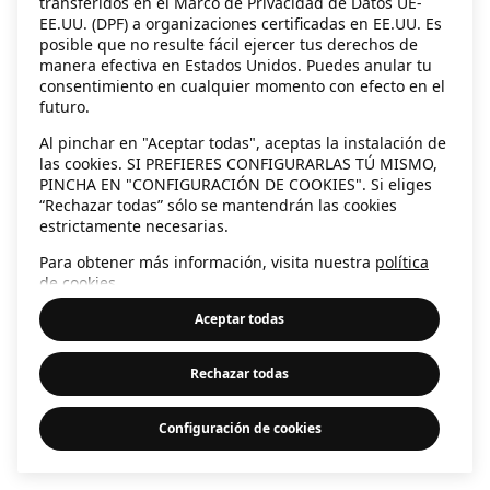
transferidos en el Marco de Privacidad de Datos UE-
EE.UU. (DPF) a organizaciones certificadas en EE.UU. Es
information)
.
posible que no resulte fácil ejercer tus derechos de
manera efectiva en Estados Unidos. Puedes anular tu
consentimiento en cualquier momento con efecto en el
futuro.
Al pinchar en "Aceptar todas", aceptas la instalación de
las cookies. SI PREFIERES CONFIGURARLAS TÚ MISMO,
PINCHA EN "CONFIGURACIÓN DE COOKIES". Si eliges
“Rechazar todas” sólo se mantendrán las cookies
estrictamente necesarias.
Para obtener más información, visita nuestra
política
de cookies
.
Aceptar todas
Rechazar todas
Configuración de cookies