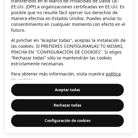
transferidos en el Marco de Privacidad de Datos UE-
EE.UU. (DPF) a organizaciones certificadas en EE.UU. Es
information)
.
posible que no resulte fácil ejercer tus derechos de
manera efectiva en Estados Unidos. Puedes anular tu
consentimiento en cualquier momento con efecto en el
futuro.
Al pinchar en "Aceptar todas", aceptas la instalación de
las cookies. SI PREFIERES CONFIGURARLAS TÚ MISMO,
PINCHA EN "CONFIGURACIÓN DE COOKIES". Si eliges
“Rechazar todas” sólo se mantendrán las cookies
estrictamente necesarias.
Para obtener más información, visita nuestra
política
de cookies
.
Aceptar todas
Rechazar todas
Configuración de cookies