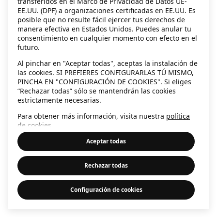
transferidos en el Marco de Privacidad de Datos UE-
EE.UU. (DPF) a organizaciones certificadas en EE.UU. Es
information)
.
posible que no resulte fácil ejercer tus derechos de
manera efectiva en Estados Unidos. Puedes anular tu
consentimiento en cualquier momento con efecto en el
futuro.
Al pinchar en "Aceptar todas", aceptas la instalación de
las cookies. SI PREFIERES CONFIGURARLAS TÚ MISMO,
PINCHA EN "CONFIGURACIÓN DE COOKIES". Si eliges
“Rechazar todas” sólo se mantendrán las cookies
estrictamente necesarias.
Para obtener más información, visita nuestra
política
de cookies
.
Aceptar todas
Rechazar todas
Configuración de cookies