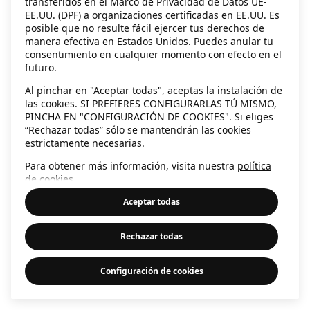
transferidos en el Marco de Privacidad de Datos UE-
EE.UU. (DPF) a organizaciones certificadas en EE.UU. Es
information)
.
posible que no resulte fácil ejercer tus derechos de
manera efectiva en Estados Unidos. Puedes anular tu
consentimiento en cualquier momento con efecto en el
futuro.
Al pinchar en "Aceptar todas", aceptas la instalación de
las cookies. SI PREFIERES CONFIGURARLAS TÚ MISMO,
PINCHA EN "CONFIGURACIÓN DE COOKIES". Si eliges
“Rechazar todas” sólo se mantendrán las cookies
estrictamente necesarias.
Para obtener más información, visita nuestra
política
de cookies
.
Aceptar todas
Rechazar todas
Configuración de cookies