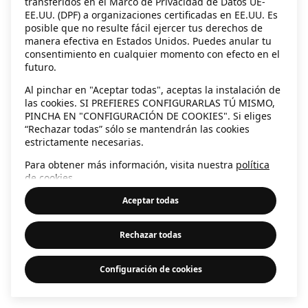
transferidos en el Marco de Privacidad de Datos UE-
EE.UU. (DPF) a organizaciones certificadas en EE.UU. Es
information)
.
posible que no resulte fácil ejercer tus derechos de
manera efectiva en Estados Unidos. Puedes anular tu
consentimiento en cualquier momento con efecto en el
futuro.
Al pinchar en "Aceptar todas", aceptas la instalación de
las cookies. SI PREFIERES CONFIGURARLAS TÚ MISMO,
PINCHA EN "CONFIGURACIÓN DE COOKIES". Si eliges
“Rechazar todas” sólo se mantendrán las cookies
estrictamente necesarias.
Para obtener más información, visita nuestra
política
de cookies
.
Aceptar todas
Rechazar todas
Configuración de cookies