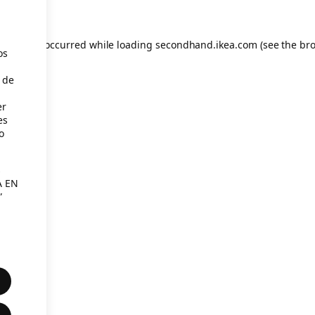
eption has occurred
while loading
secondhand.ikea.com
(see the br
os
 de
er
es
o
s
A EN
”