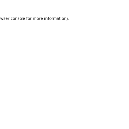
owser console for more information)
.