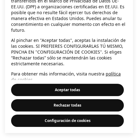
transferidos en el Marco de Privacidad de Datos UE-
EE.UU. (DPF) a organizaciones certificadas en EE.UU. Es
information)
.
posible que no resulte fácil ejercer tus derechos de
manera efectiva en Estados Unidos. Puedes anular tu
consentimiento en cualquier momento con efecto en el
futuro.
Al pinchar en "Aceptar todas", aceptas la instalación de
las cookies. SI PREFIERES CONFIGURARLAS TÚ MISMO,
PINCHA EN "CONFIGURACIÓN DE COOKIES". Si eliges
“Rechazar todas” sólo se mantendrán las cookies
estrictamente necesarias.
Para obtener más información, visita nuestra
política
de cookies
.
Aceptar todas
Rechazar todas
Configuración de cookies