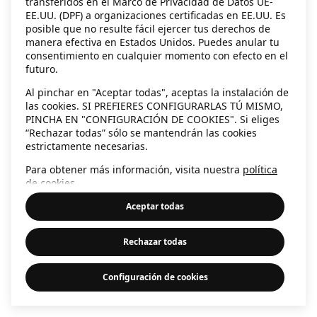
transferidos en el Marco de Privacidad de Datos UE-
EE.UU. (DPF) a organizaciones certificadas en EE.UU. Es
information)
.
posible que no resulte fácil ejercer tus derechos de
manera efectiva en Estados Unidos. Puedes anular tu
consentimiento en cualquier momento con efecto en el
futuro.
Al pinchar en "Aceptar todas", aceptas la instalación de
las cookies. SI PREFIERES CONFIGURARLAS TÚ MISMO,
PINCHA EN "CONFIGURACIÓN DE COOKIES". Si eliges
“Rechazar todas” sólo se mantendrán las cookies
estrictamente necesarias.
Para obtener más información, visita nuestra
política
de cookies
.
Aceptar todas
Rechazar todas
Configuración de cookies