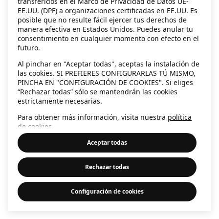
transferidos en el Marco de Privacidad de Datos UE-
EE.UU. (DPF) a organizaciones certificadas en EE.UU. Es
information)
.
posible que no resulte fácil ejercer tus derechos de
manera efectiva en Estados Unidos. Puedes anular tu
consentimiento en cualquier momento con efecto en el
futuro.
Al pinchar en "Aceptar todas", aceptas la instalación de
las cookies. SI PREFIERES CONFIGURARLAS TÚ MISMO,
PINCHA EN "CONFIGURACIÓN DE COOKIES". Si eliges
“Rechazar todas” sólo se mantendrán las cookies
estrictamente necesarias.
Para obtener más información, visita nuestra
política
de cookies
.
Aceptar todas
Rechazar todas
Configuración de cookies