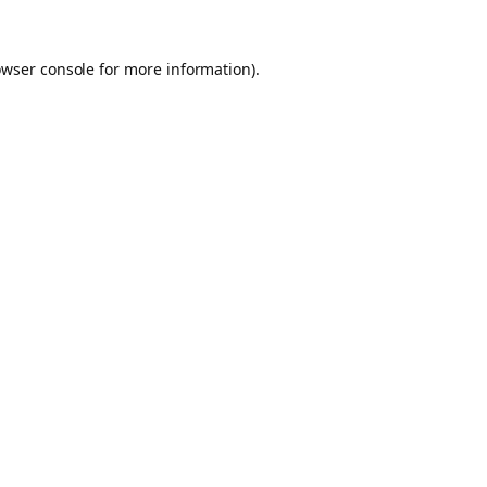
owser console for more information)
.