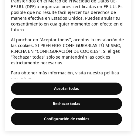
transferidos en el Marco de Privacidad de Datos UE-
EE.UU. (DPF) a organizaciones certificadas en EE.UU. Es
information)
.
posible que no resulte fácil ejercer tus derechos de
manera efectiva en Estados Unidos. Puedes anular tu
consentimiento en cualquier momento con efecto en el
futuro.
Al pinchar en "Aceptar todas", aceptas la instalación de
las cookies. SI PREFIERES CONFIGURARLAS TÚ MISMO,
PINCHA EN "CONFIGURACIÓN DE COOKIES". Si eliges
“Rechazar todas” sólo se mantendrán las cookies
estrictamente necesarias.
Para obtener más información, visita nuestra
política
de cookies
.
Aceptar todas
Rechazar todas
Configuración de cookies