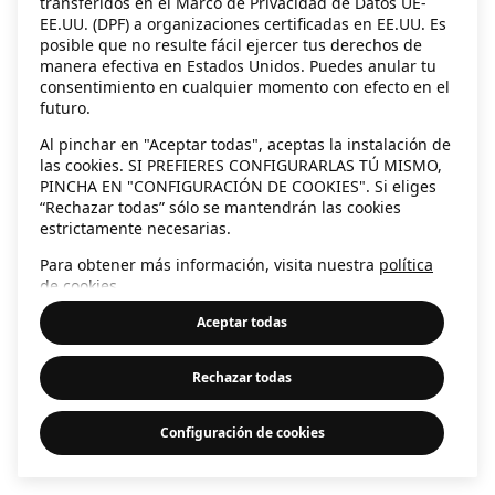
transferidos en el Marco de Privacidad de Datos UE-
EE.UU. (DPF) a organizaciones certificadas en EE.UU. Es
information)
.
posible que no resulte fácil ejercer tus derechos de
manera efectiva en Estados Unidos. Puedes anular tu
consentimiento en cualquier momento con efecto en el
futuro.
Al pinchar en "Aceptar todas", aceptas la instalación de
las cookies. SI PREFIERES CONFIGURARLAS TÚ MISMO,
PINCHA EN "CONFIGURACIÓN DE COOKIES". Si eliges
“Rechazar todas” sólo se mantendrán las cookies
estrictamente necesarias.
Para obtener más información, visita nuestra
política
de cookies
.
Aceptar todas
Rechazar todas
Configuración de cookies