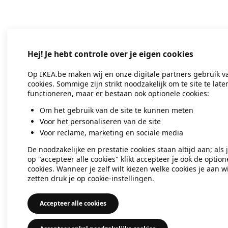
Application error: a client-side exc
Hej! Je hebt controle over je eigen cookies
Op IKEA.be maken wij en onze digitale partners gebruik v
cookies. Sommige zijn strikt noodzakelijk om te site te late
functioneren, maar er bestaan ook optionele cookies:
Om het gebruik van de site te kunnen meten
Voor het personaliseren van de site
Voor reclame, marketing en sociale media
De noodzakelijke en prestatie cookies staan altijd aan; als 
op "accepteer alle cookies" klikt accepteer je ook de option
cookies. Wanneer je zelf wilt kiezen welke cookies je aan wi
zetten druk je op cookie-instellingen.
Accepteer alle cookies