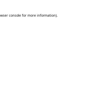
owser console for more information)
.