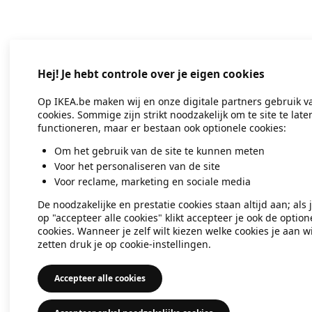
Application error: a client-side exc
Hej! Je hebt controle over je eigen cookies
Op IKEA.be maken wij en onze digitale partners gebruik v
cookies. Sommige zijn strikt noodzakelijk om te site te late
functioneren, maar er bestaan ook optionele cookies:
Om het gebruik van de site te kunnen meten
Voor het personaliseren van de site
Voor reclame, marketing en sociale media
De noodzakelijke en prestatie cookies staan altijd aan; als 
op "accepteer alle cookies" klikt accepteer je ook de option
cookies. Wanneer je zelf wilt kiezen welke cookies je aan wi
zetten druk je op cookie-instellingen.
Accepteer alle cookies