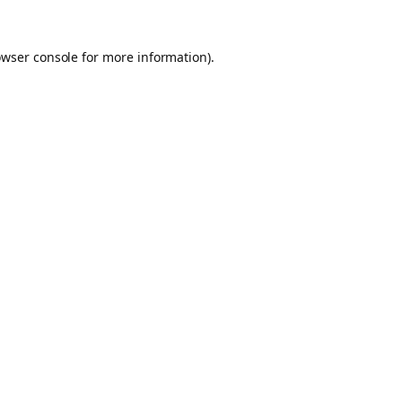
owser console for more information)
.