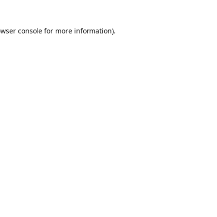
owser console for more information)
.