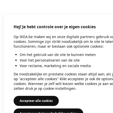
Application error: a client-side exc
Hej! Je hebt controle over je eigen cookies
Op IKEA.be maken wij en onze digitale partners gebruik v
cookies. Sommige zijn strikt noodzakelijk om te site te late
functioneren, maar er bestaan ook optionele cookies:
Om het gebruik van de site te kunnen meten
Voor het personaliseren van de site
Voor reclame, marketing en sociale media
De noodzakelijke en prestatie cookies staan altijd aan; als 
op "accepteer alle cookies" klikt accepteer je ook de option
cookies. Wanneer je zelf wilt kiezen welke cookies je aan wi
zetten druk je op cookie-instellingen.
Accepteer alle cookies