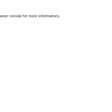
owser console for more information)
.