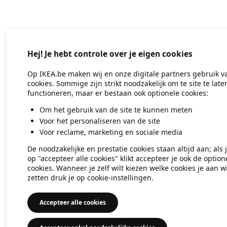
Application error: a client-side exc
Hej! Je hebt controle over je eigen cookies
Op IKEA.be maken wij en onze digitale partners gebruik v
cookies. Sommige zijn strikt noodzakelijk om te site te late
functioneren, maar er bestaan ook optionele cookies:
Om het gebruik van de site te kunnen meten
Voor het personaliseren van de site
Voor reclame, marketing en sociale media
De noodzakelijke en prestatie cookies staan altijd aan; als 
op "accepteer alle cookies" klikt accepteer je ook de option
cookies. Wanneer je zelf wilt kiezen welke cookies je aan wi
zetten druk je op cookie-instellingen.
Accepteer alle cookies