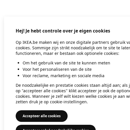
Application error: a client-side exc
Hej! Je hebt controle over je eigen cookies
Op IKEA.be maken wij en onze digitale partners gebruik v
cookies. Sommige zijn strikt noodzakelijk om te site te late
functioneren, maar er bestaan ook optionele cookies:
Om het gebruik van de site te kunnen meten
Voor het personaliseren van de site
Voor reclame, marketing en sociale media
De noodzakelijke en prestatie cookies staan altijd aan; als 
op "accepteer alle cookies" klikt accepteer je ook de option
cookies. Wanneer je zelf wilt kiezen welke cookies je aan wi
zetten druk je op cookie-instellingen.
Accepteer alle cookies