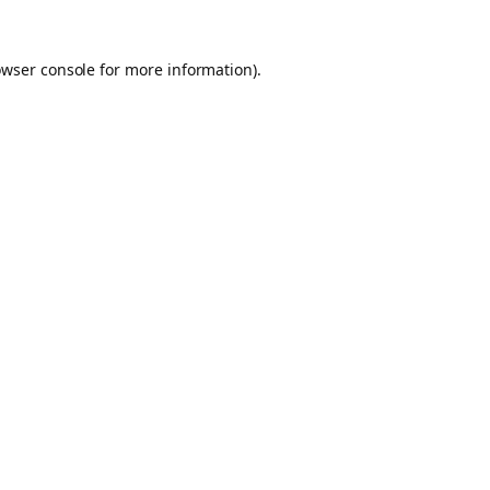
owser console for more information)
.