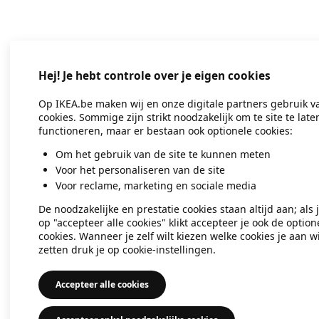
Application error: a client-side exc
Hej! Je hebt controle over je eigen cookies
Op IKEA.be maken wij en onze digitale partners gebruik v
cookies. Sommige zijn strikt noodzakelijk om te site te late
functioneren, maar er bestaan ook optionele cookies:
Om het gebruik van de site te kunnen meten
Voor het personaliseren van de site
Voor reclame, marketing en sociale media
De noodzakelijke en prestatie cookies staan altijd aan; als 
op "accepteer alle cookies" klikt accepteer je ook de option
cookies. Wanneer je zelf wilt kiezen welke cookies je aan wi
zetten druk je op cookie-instellingen.
Accepteer alle cookies