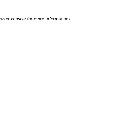
owser console for more information)
.