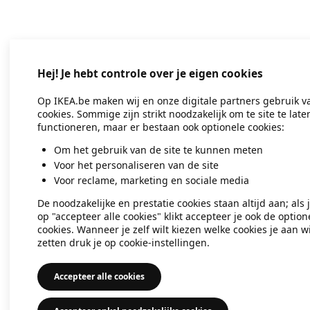
Application error: a client-side exc
Hej! Je hebt controle over je eigen cookies
Op IKEA.be maken wij en onze digitale partners gebruik v
cookies. Sommige zijn strikt noodzakelijk om te site te late
functioneren, maar er bestaan ook optionele cookies:
Om het gebruik van de site te kunnen meten
Voor het personaliseren van de site
Voor reclame, marketing en sociale media
De noodzakelijke en prestatie cookies staan altijd aan; als 
op "accepteer alle cookies" klikt accepteer je ook de option
cookies. Wanneer je zelf wilt kiezen welke cookies je aan wi
zetten druk je op cookie-instellingen.
Accepteer alle cookies