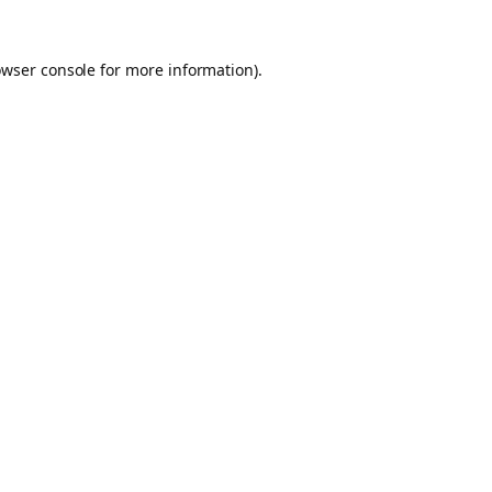
owser console for more information)
.