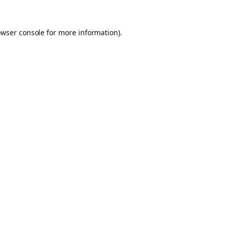
owser console for more information)
.