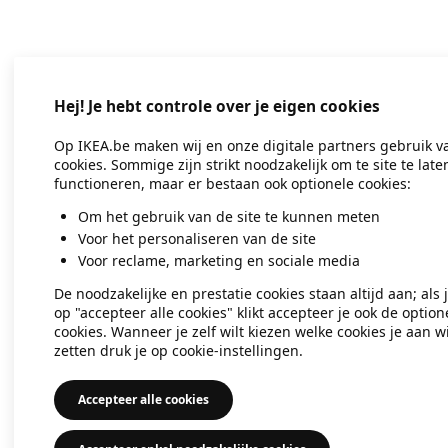
Application error: a client-side exc
Hej! Je hebt controle over je eigen cookies
Op IKEA.be maken wij en onze digitale partners gebruik v
cookies. Sommige zijn strikt noodzakelijk om te site te late
functioneren, maar er bestaan ook optionele cookies:
Om het gebruik van de site te kunnen meten
Voor het personaliseren van de site
Voor reclame, marketing en sociale media
De noodzakelijke en prestatie cookies staan altijd aan; als 
op "accepteer alle cookies" klikt accepteer je ook de option
cookies. Wanneer je zelf wilt kiezen welke cookies je aan wi
zetten druk je op cookie-instellingen.
Accepteer alle cookies