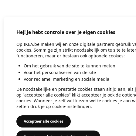
Application error: a client-side exc
Hej! Je hebt controle over je eigen cookies
Op IKEA.be maken wij en onze digitale partners gebruik v
cookies. Sommige zijn strikt noodzakelijk om te site te late
functioneren, maar er bestaan ook optionele cookies:
Om het gebruik van de site te kunnen meten
Voor het personaliseren van de site
Voor reclame, marketing en sociale media
De noodzakelijke en prestatie cookies staan altijd aan; als 
op "accepteer alle cookies" klikt accepteer je ook de option
cookies. Wanneer je zelf wilt kiezen welke cookies je aan wi
zetten druk je op cookie-instellingen.
Accepteer alle cookies