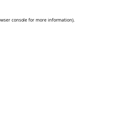
owser console for more information)
.