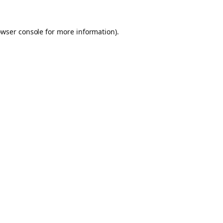
owser console for more information)
.