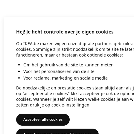
Application error: a client-side exc
Hej! Je hebt controle over je eigen cookies
Op IKEA.be maken wij en onze digitale partners gebruik v
cookies. Sommige zijn strikt noodzakelijk om te site te late
functioneren, maar er bestaan ook optionele cookies:
Om het gebruik van de site te kunnen meten
Voor het personaliseren van de site
Voor reclame, marketing en sociale media
De noodzakelijke en prestatie cookies staan altijd aan; als 
op "accepteer alle cookies" klikt accepteer je ook de option
cookies. Wanneer je zelf wilt kiezen welke cookies je aan wi
zetten druk je op cookie-instellingen.
Accepteer alle cookies