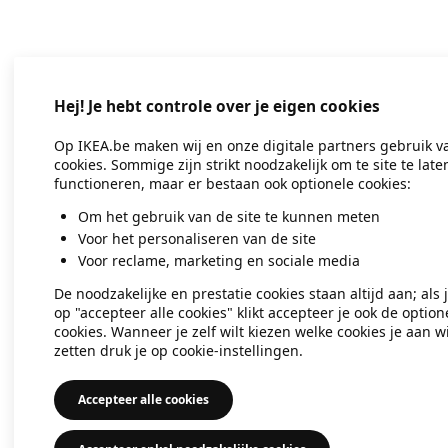
Application error: a client-side exc
Hej! Je hebt controle over je eigen cookies
Op IKEA.be maken wij en onze digitale partners gebruik v
cookies. Sommige zijn strikt noodzakelijk om te site te late
functioneren, maar er bestaan ook optionele cookies:
Om het gebruik van de site te kunnen meten
Voor het personaliseren van de site
Voor reclame, marketing en sociale media
De noodzakelijke en prestatie cookies staan altijd aan; als 
op "accepteer alle cookies" klikt accepteer je ook de option
cookies. Wanneer je zelf wilt kiezen welke cookies je aan wi
zetten druk je op cookie-instellingen.
Accepteer alle cookies