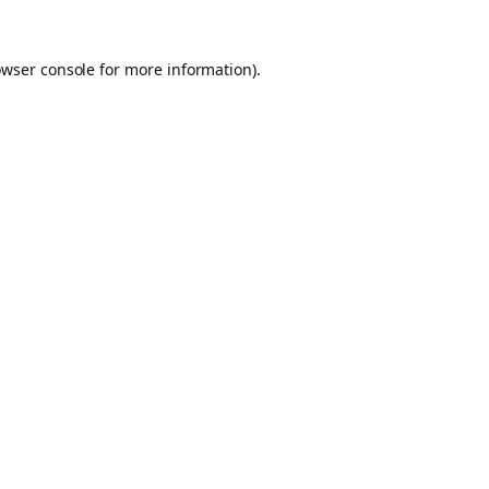
owser console for more information)
.