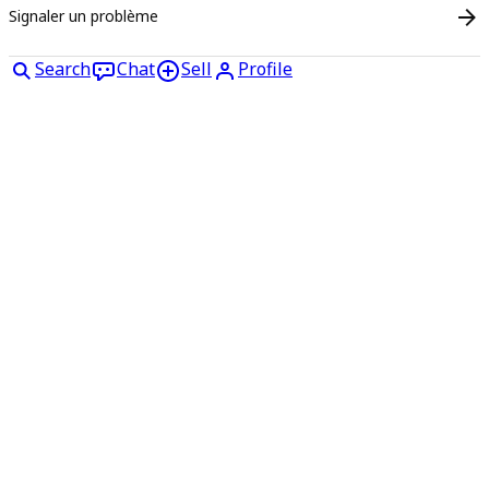
Signaler un problème
Search
Chat
Sell
Profile