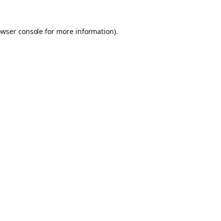
owser console for more information)
.