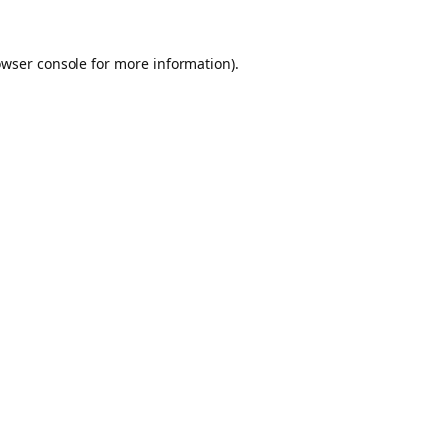
owser console for more information)
.